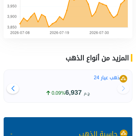
المزيد من أنواع الذهب
ذهب عيار 24
6,937
0.09%
ج.م
حاسبة الذهب