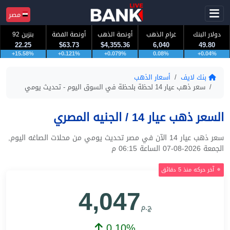
مصر
دولار البنك
غرام الذهب
أونصة الذهب
أونصة الفضة
بنزين 92
22.25
$63.73
$4,355.36
6,040
49.80
+15.58%
+0.121%
+0.079%
0.08%
+0.04%
بنك لايف
أسعار الذهب
سعر ذهب عيار 14 لحظة بلحظة في السوق اليوم - تحديث يومي
السعر ذهب عيار 14 / الجنيه المصري
سعر ذهب عيار 14 الآن في مصر تحديث يومي من محلات الصاغه اليوم,
الجمعة 2026-08-07 الساعة 06:15 م
آخر حركه منذ 5 دقائق
4,047
ج.م
0.10%