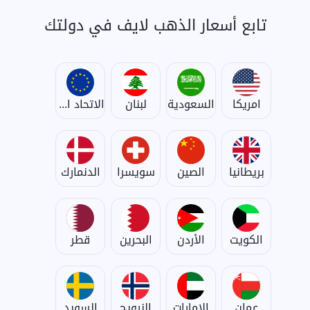
تابع أسعار الذهب لايف في دولتك
امريكا
السعودية
لبنان
الاتحاد الأوروبي
بريطانيا
الصين
سويسرا
الدنمارك
الكويت
الأردن
البحرين
قطر
عمان
الإمارات
النرويج
السويد