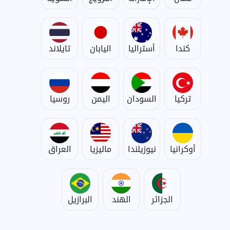
كندا
أستراليا
اليابان
تايلاند
تركيا
السودان
اليمن
روسيا
أوكرانيا
نيوزيلندا
ماليزيا
العراق
الجزائر
الهند
البرازيل