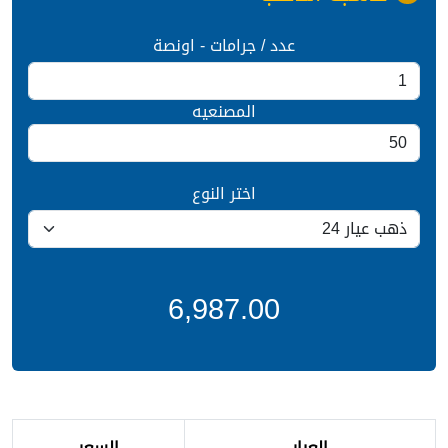
عدد / جرامات - اونصة
المصنعيه
اختر النوع
6,987.00
العيار
السعر