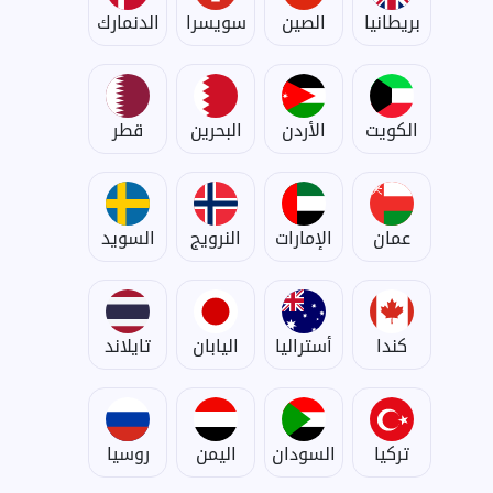
بريطانيا
الصين
سويسرا
الدنمارك
الكويت
الأردن
البحرين
قطر
عمان
الإمارات
النرويج
السويد
كندا
أستراليا
اليابان
تايلاند
تركيا
السودان
اليمن
روسيا