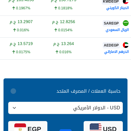
KWDEGP
الدينار الكويتي
0.1967%
0.1818%
12.8256
ج.م
13.2907
ج.م
SAREGP
الريال السعودي
0.016%
0.0154%
13.264
ج.م
13.5719
ج.م
AEDEGP
الدرهم الاماراتي
0.0175%
0.016%
حاسبة العملات / المصرف المتحد
EGP
USD