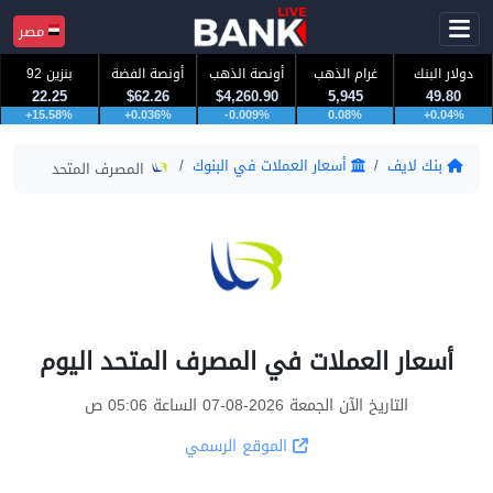
مصر
دولار البنك
غرام الذهب
أونصة الذهب
أونصة الفضة
بنزين 92
22.25
$62.26
$4,260.90
5,945
49.80
+15.58%
+0.036%
-0.009%
0.08%
+0.04%
بنك لايف
أسعار العملات في البنوك
المصرف المتحد
أسعار العملات في المصرف المتحد اليوم
التاريخ الآن الجمعة 2026-08-07 الساعة 05:06 ص
الموقع الرسمي