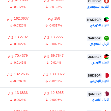
CHFEGP
الفرنك السويسري
-0.0124%
-0.0123%
158
ج.م
162.3637
ج.م
KWDEGP
الدينار الكويتي
-0.0325%
-0.0317%
13.2227
ج.م
13.2792
ج.م
SAREGP
الريال السعودي
-0.0027%
-0.0027%
69.7547
ج.م
70.4379
ج.م
JODEGP
الدينار الاردني
-0.0141%
-0.014%
130.0972
ج.م
132.2636
ج.م
BHDEGP
الدينار البحريني
-0.0265%
-0.0262%
12.8965
ج.م
13.6836
ج.م
QAREGP
الريال القطري
-0.0028%
-0.0026%