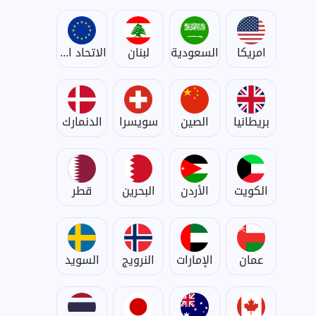
امريكا
السعودية
لبنان
الاتحاد الأوروبي
بريطانيا
الصين
سويسرا
الدنمارك
الكويت
الأردن
البحرين
قطر
عمان
الإمارات
النرويج
السويد