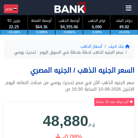
مصر
دولار البنك
غرام الذهب
أونصة الذهب
أونصة الفضة
بنزين 92
22.25
$64.36
$4,355.06
6,090
49.82
+15.58%
-0.089%
-0.066%
-0.08%
+0.04%
بنك لايف
أسعار الذهب
سعر الجنيه الذهب لحظة بلحظة في السوق اليوم - تحديث يومي
السعر الجنيه الذهب / الجنيه المصري
سعر الجنيه الذهب الآن في مصر تحديث يومي من محلات الصاغه اليوم,
الاثنين 2026-08-10 الساعة 10:30 ص
آخر حركه منذ 19 ساعة
48,880
ج.م
-0.08%