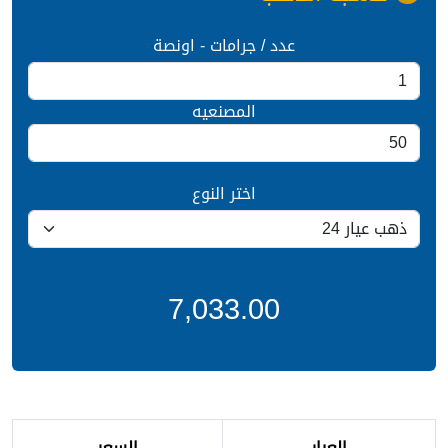
عدد / جرامات - اونصة
المصنعيه
اختر النوع
7,033.00
العيار
السعر