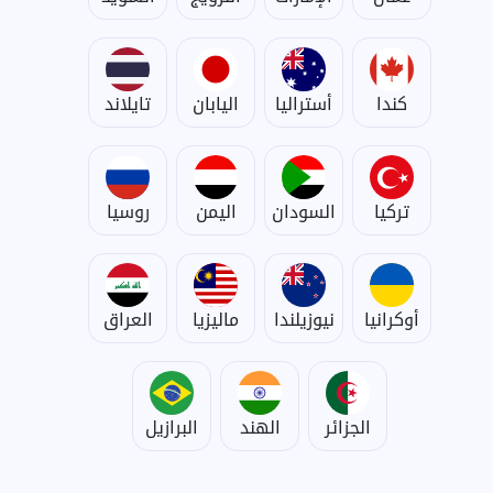
كندا
أستراليا
اليابان
تايلاند
تركيا
السودان
اليمن
روسيا
أوكرانيا
نيوزيلندا
ماليزيا
العراق
الجزائر
الهند
البرازيل