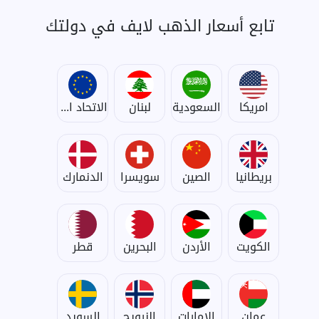
تابع أسعار الذهب لايف في دولتك
امريكا
السعودية
لبنان
الاتحاد الأوروبي
بريطانيا
الصين
سويسرا
الدنمارك
الكويت
الأردن
البحرين
قطر
عمان
الإمارات
النرويج
السويد