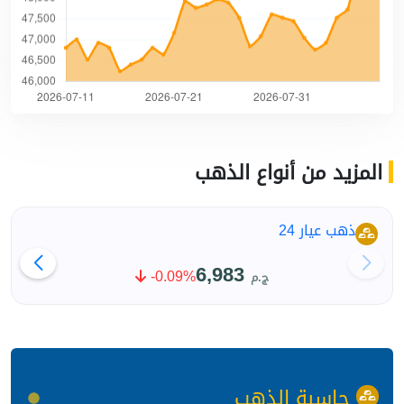
المزيد من أنواع الذهب
ذهب عيار 24
6,983
-0.09%
ج.م
حاسبة الذهب