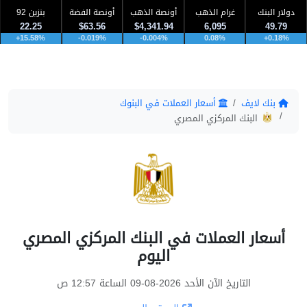
دولار البنك
غرام الذهب
أونصة الذهب
أونصة الفضة
بنزين 92
22.25
$63.56
$4,341.94
6,095
49.79
+15.58%
-0.019%
-0.004%
0.08%
+0.18%
بنك لايف
أسعار العملات في البنوك
البنك المركزي المصري
أسعار العملات في البنك المركزي المصري
اليوم
التاريخ الآن الأحد 2026-08-09 الساعة 12:57 ص