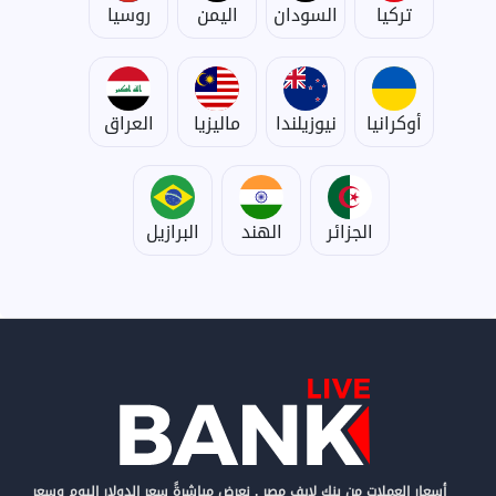
تركيا
السودان
اليمن
روسيا
أوكرانيا
نيوزيلندا
ماليزيا
العراق
الجزائر
الهند
البرازيل
أسعار العملات من بنك لايف مصر , نعرض مباشرةً سعر الدولار اليوم وسعر