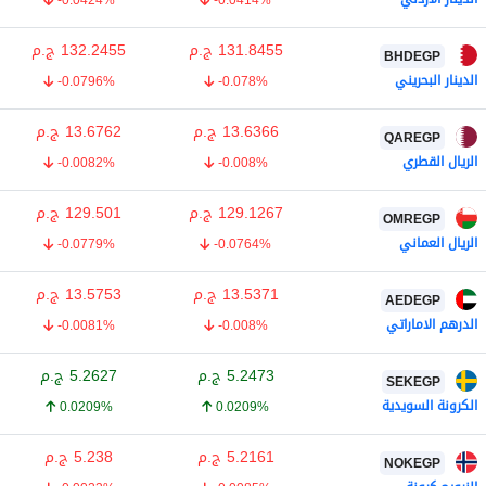
131.8455
ج.م
132.2455
ج.م
BHDEGP
الدينار البحريني
-0.0796%
-0.078%
13.6366
ج.م
13.6762
ج.م
QAREGP
الريال القطري
-0.0082%
-0.008%
129.1267
ج.م
129.501
ج.م
OMREGP
الريال العماني
-0.0779%
-0.0764%
13.5371
ج.م
13.5753
ج.م
AEDEGP
الدرهم الاماراتي
-0.0081%
-0.008%
5.2473
ج.م
5.2627
ج.م
SEKEGP
الكرونة السويدية
0.0209%
0.0209%
5.2161
ج.م
5.238
ج.م
NOKEGP