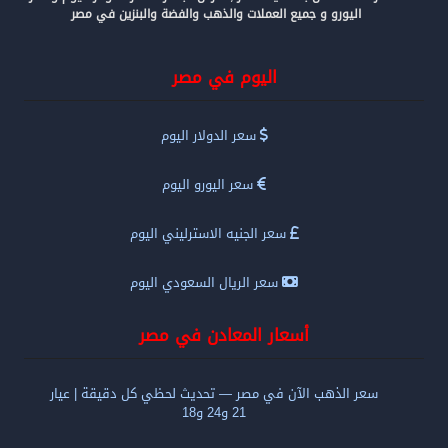
اليورو و جميع العملات والذهب والفضة والبنزين في مصر
اليوم في مصر
سعر الدولار اليوم
سعر اليورو اليوم
سعر الجنيه الاسترليني اليوم
سعر الريال السعودي اليوم
أسعار المعادن في مصر
سعر الذهب الآن في مصر — تحديث لحظي كل دقيقة | عيار
21 و24 و18