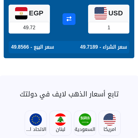
EGP
USD
سعر الشراء - 49.7189
سعر البيع - 49.8566
تابع أسعار الذهب لايف في دولتك
امريكا
السعودية
لبنان
الاتحاد الأوروبي