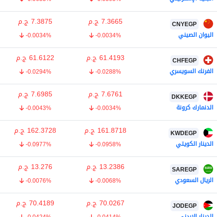
7.3665
ج.م
7.3875
ج.م
CNYEGP
اليوان الصيني
-0.0034%
-0.0034%
61.4193
ج.م
61.6122
ج.م
CHFEGP
الفرنك السويسري
-0.0294%
-0.0288%
7.6761
ج.م
7.6985
ج.م
DKKEGP
الدنمارك كرونة
-0.0043%
-0.0034%
161.8718
ج.م
162.3728
ج.م
KWDEGP
الدينار الكويتي
-0.0977%
-0.0958%
13.2386
ج.م
13.276
ج.م
SAREGP
الريال السعودي
-0.0076%
-0.0068%
70.0267
ج.م
70.4189
ج.م
JODEGP
الدينار الاردني
-0.0424%
-0.0414%