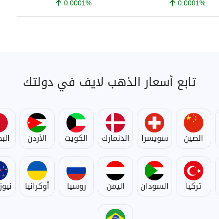
0.0001%
0.0001%
تابع أسعار الذهب لايف في دولتك
الصين
سويسرا
الدنمارك
الكويت
الأردن
الب
تركيا
السودان
اليمن
روسيا
أوكرانيا
نيوز