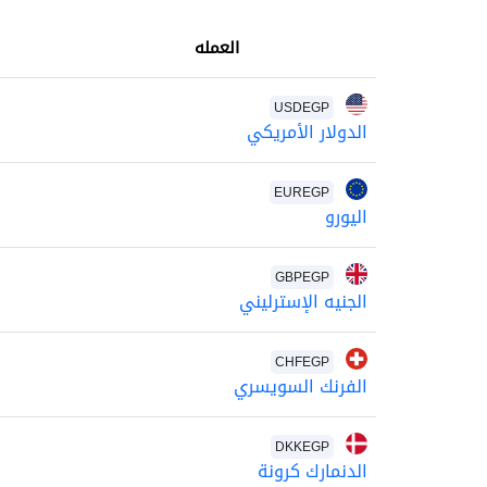
العمله
USDEGP
الدولار الأمريكي
EUREGP
اليورو
GBPEGP
الجنيه الإسترليني
CHFEGP
الفرنك السويسري
DKKEGP
الدنمارك كرونة