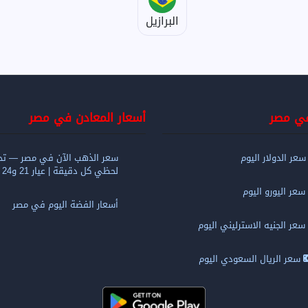
البرازيل
في مصر
أسعار المعادن في مصر
عر الدولار اليوم
سعر الذهب الآن في مصر — تح
لحظي كل دقيقة | عيار 21 و24 و18
سعر اليورو اليوم
أسعار الفضة اليوم في مصر
سعر الجنيه الاسترليني اليوم
سعر الريال السعودي اليوم