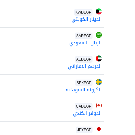
KWDEGP
الدينار الكويتي
SAREGP
الريال السعودي
AEDEGP
الدرهم الاماراتي
SEKEGP
الكرونة السويدية
CADEGP
الدولار الكندي
JPYEGP