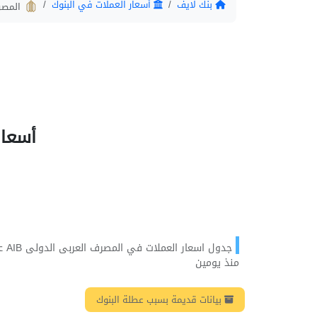
بنك لايف
أسعار العملات في البنوك
المصرف
أسعار 
جدو
منذ يومين
بيانات قديمة بسبب عطلة البنوك