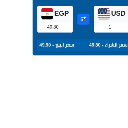
EGP
USD
سعر الشراء - 49.80
سعر البيع - 49.90