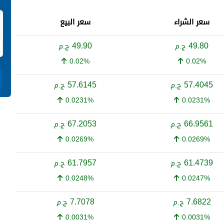
سعر الشراء
سعر البيع
49.90
49.80
ج.م
ج.م
0.02%
0.02%
57.6145
57.4045
ج.م
ج.م
0.0231%
0.0231%
67.2053
66.9561
ج.م
ج.م
0.0269%
0.0269%
61.7957
61.4739
ج.م
ج.م
0.0248%
0.0247%
7.7078
7.6822
ج.م
ج.م
0.0031%
0.0031%