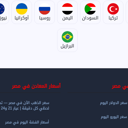
تركيا
السودان
اليمن
روسيا
أوكرانيا
نيوز
البرازيل
في مصر
أسعار المعادن في مصر
عر الدولار اليوم
سعر الذهب الآن في مصر — تح
لحظي كل دقيقة | عيار 21 و24 و18
سعر اليورو اليوم
أسعار الفضة اليوم في مصر