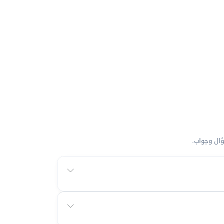
ال وجواب.