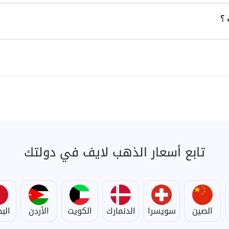
 ؟
تابع أسعار الذهب لايف في دولتك
الصين
سويسرا
الدنمارك
الكويت
الأردن
الب