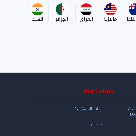
يلندا
ماليزيا
العراق
الجزائر
الهند
صفحات تهمك
ديث
إخلاء المسؤولية
من نحن