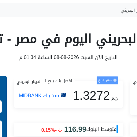
 البحريني
البحريني اليوم في مصر -
التاريخ الآن السبت 2026-08-08 الساعة 01:34 م
سعر البيع
افضل بنك يبيع لك
ني
الدينار البحريني
1.3272
ميد بنك MIDBANK
ج.م
116.99
متوسط البنوك
-0.15%