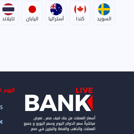
السويد
كندا
أستراليا
اليابان
تايلاند
اليوم 
س
أسعار العملات من بنك لايف مصر , نعرض
مباشرةً سعر الدولار اليوم وسعر اليورو و جميع
العملات والذهب والفضة والبنزين في مصر