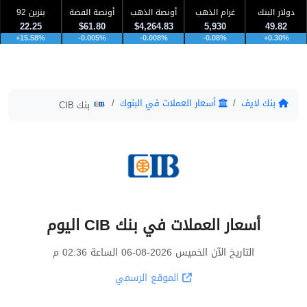
دولار البنك
غرام الذهب
أونصة الذهب
أونصة الفضة
بنزين 92
22.25
$61.80
$4,264.83
5,930
49.82
+15.58%
-0.005%
-0.008%
-0.08%
+0.30%
بنك لايف
أسعار العملات في البنوك
بنك CIB
أسعار العملات في بنك CIB اليوم
التاريخ الآن الخميس 2026-08-06 الساعة 02:36 م
الموقع الرسمي