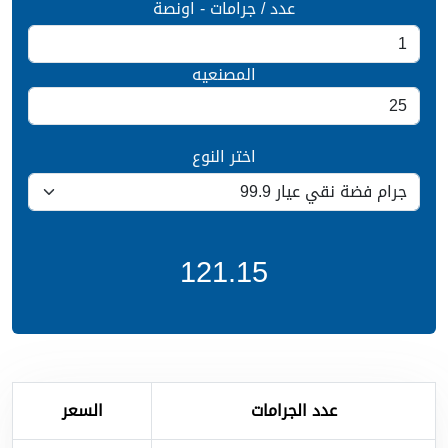
عدد / جرامات - اونصة
المصنعيه
اختر النوع
121.15
عدد الجرامات
السعر