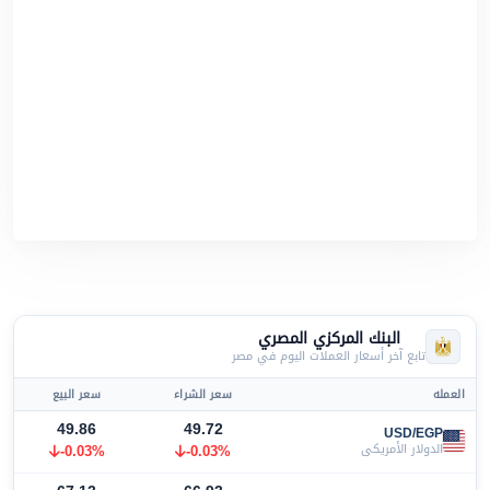
البنك المركزي المصري
تابع آخر أسعار العملات اليوم في مصر
العمله
سعر الشراء
سعر البيع
49.86
49.72
USD/EGP
الدولار الأمريكي
-0.03%
-0.03%