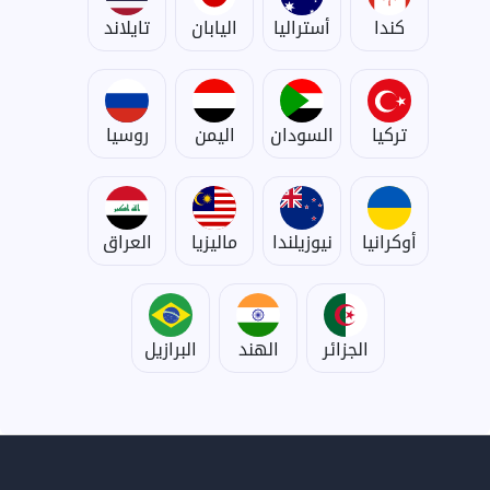
كندا
أستراليا
اليابان
تايلاند
تركيا
السودان
اليمن
روسيا
أوكرانيا
نيوزيلندا
ماليزيا
العراق
الجزائر
الهند
البرازيل