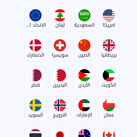
امريكا
السعودية
لبنان
الاتحاد الأوروبي
بريطانيا
الصين
سويسرا
الدنمارك
الكويت
الأردن
البحرين
قطر
عمان
الإمارات
النرويج
السويد