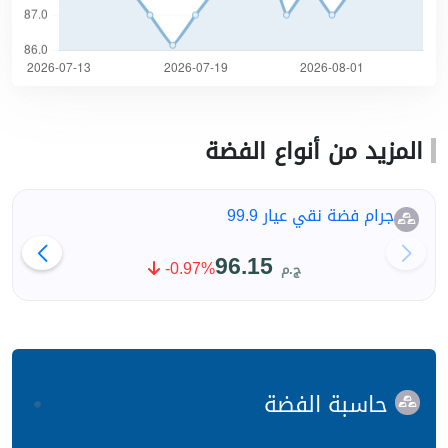
المزيد من أنواع الفضة
جرام فضة نقي عيار 99.9
96.15
-0.97%
ج.م
حاسبة الفضة