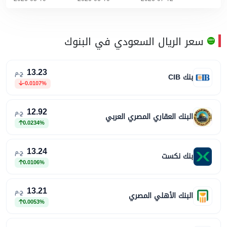
سعر الريال السعودي في البنوك
13.23
ج.م
بنك CIB
-0.0107%
12.92
ج.م
البنك العقاري المصري العربي
0.0234%
13.24
ج.م
بنك نكست
0.0106%
13.21
ج.م
البنك الأهلي المصري
0.0053%