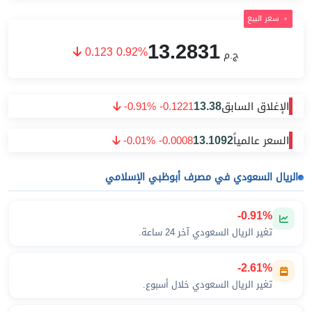
سعر البيع
13.2831
0.123 0.92%
ج.م
13.38
الإغلاق السابق
-0.91% -0.1221
13.1092
السعر عالمياً
-0.01% -0.0008
الريال السعودي في مصرف أبوظبي الإسلامي
-0.91%
تغير الريال السعودي آخر 24 ساعة.
-2.61%
تغير الريال السعودي خلال أسبوع.