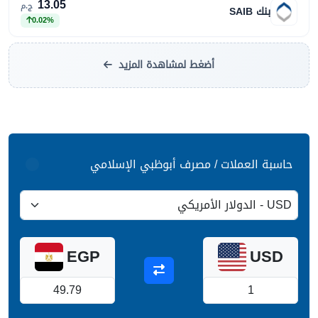
13.05
ج.م
بنك SAIB
0.02%
أضغط لمشاهدة المزيد
حاسبة العملات / مصرف أبوظبي الإسلامي
EGP
USD