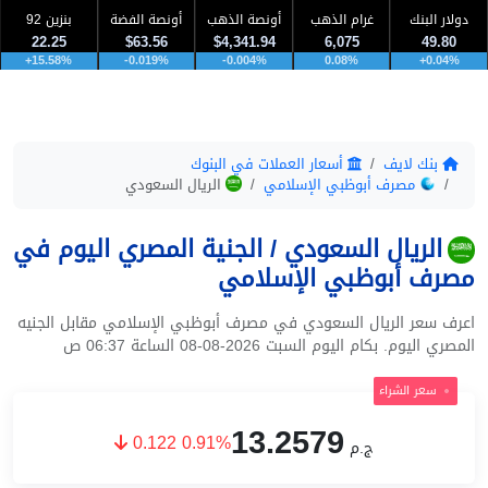
دولار البنك
غرام الذهب
أونصة الذهب
أونصة الفضة
بنزين 92
22.25
$63.56
$4,341.94
6,075
49.80
+15.58%
-0.019%
-0.004%
0.08%
+0.04%
بنك لايف
أسعار العملات في البنوك
مصرف أبوظبي الإسلامي
الريال السعودي
الريال السعودي / الجنية المصري اليوم في
مصرف أبوظبي الإسلامي
اعرف سعر الريال السعودي في مصرف أبوظبي الإسلامي مقابل الجنيه
المصري اليوم. بكام اليوم السبت 2026-08-08 الساعة 06:37 ص
سعر الشراء
13.2579
0.122 0.91%
ج.م