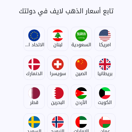
تابع أسعار الذهب لايف في دولتك
امريكا
السعودية
لبنان
الاتحاد الأوروبي
بريطانيا
الصين
سويسرا
الدنمارك
الكويت
الأردن
البحرين
قطر
عمان
الإمارات
النرويج
السويد