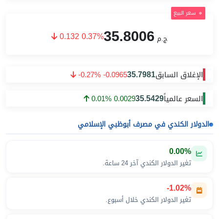
سعر البيع
35.8006
0.132 0.37%
ج.م
35.7981
الإغلاق السابق
-0.27% -0.0965
35.5429
السعر عالمياً
0.01% 0.0029
الدولار الكندي في مصرف أبوظبي الإسلامي
0.00%
تغير الدولار الكندي آخر 24 ساعة.
-1.02%
تغير الدولار الكندي خلال أسبوع.