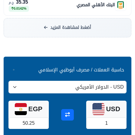
35.35
ج.م
البنك الأهلي المصري
0.0142%
أضغط لمشاهدة المزيد
حاسبة العملات / مصرف أبوظبي الإسلامي
EGP
USD