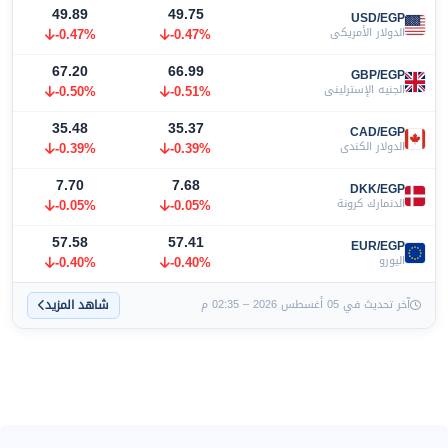
49.89
49.75
USD/EGP
الدولار الأمريكي
-0.47%
-0.47%
67.20
66.99
GBP/EGP
الجنيه الإسترليني
-0.51%
-0.50%
35.48
35.37
CAD/EGP
الدولار الكندي
-0.39%
-0.39%
7.70
7.68
DKK/EGP
الدنمارك كرونة
-0.05%
-0.05%
57.58
57.41
EUR/EGP
اليورو
-0.40%
-0.40%
شاهد المزيد
آخر تحديث في 05 أغسطس 2026 – 02:35 م