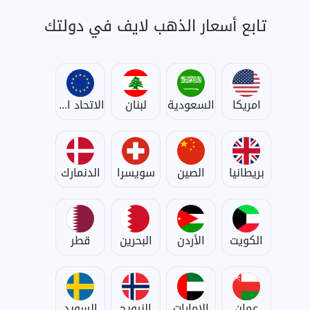
تابع أسعار الذهب لايف في دولتك
امريكا
السعودية
لبنان
الاتحاد الأوروبي
بريطانيا
الصين
سويسرا
الدنمارك
الكويت
الأردن
البحرين
قطر
عمان
الإمارات
النرويج
السويد