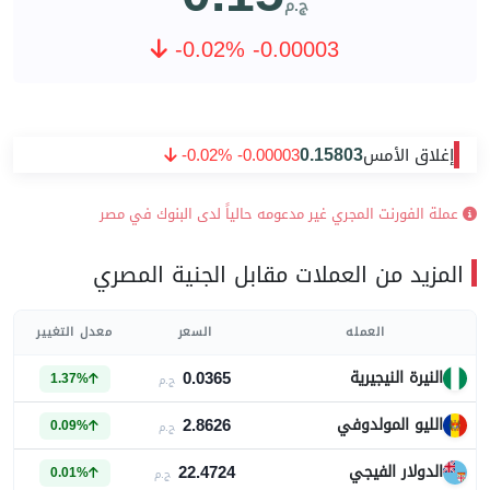
ج.م
-0.02% -0.00003
0.15803
إغلاق الأمس
-0.02% -0.00003
عملة الفورنت المجري غير مدعومه حالياً لدى البنوك في مصر
المزيد من العملات مقابل الجنية المصري
العمله
السعر
معدل التغيير
0.0365
النيرة النيجيرية
1.37%
ج.م
2.8626
الليو المولدوفي
0.09%
ج.م
22.4724
الدولار الفيجي
0.01%
ج.م