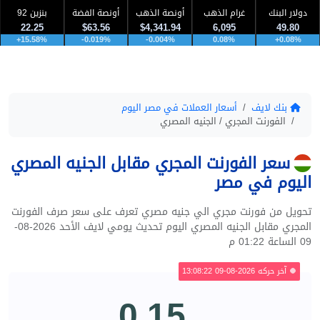
دولار البنك
غرام الذهب
أونصة الذهب
أونصة الفضة
بنزين 92
22.25
$63.56
$4,341.94
6,095
49.80
+15.58%
-0.019%
-0.004%
0.08%
+0.08%
بنك لايف
أسعار العملات في مصر اليوم
الفورنت المجري / الجنيه المصري
سعر الفورنت المجري مقابل الجنيه المصري
اليوم في مصر
تحويل من فورنت مجري الي جنيه مصري تعرف على سعر صرف الفورنت
المجري مقابل الجنيه المصري اليوم تحديث يومي لايف الأحد 2026-08-
09 الساعة 01:22 م
آخر حركه 2026-08-09 13:08:22
0.15