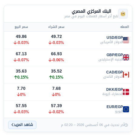
البنك المركزي المصري
تابع آخر أسعار العملات اليوم في مصر
العمله
سعر الشراء
سعر البيع
49.86
49.72
USD/EGP
الدولار الأمريكي
-0.03%
-0.03%
67.13
66.93
GBP/EGP
الجنيه الإسترليني
-0.06%
-0.07%
35.63
35.52
CAD/EGP
الدولار الكندي
0.15%
0.15%
7.70
7.68
DKK/EGP
الدنمارك كرونة
0%
0%
57.55
57.39
EUR/EGP
اليورو
-0.02%
-0.03%
شاهد المزيد
آخر تحديث في 06 أغسطس 2026 – 02:20 م